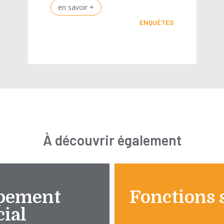
en savoir +
ENQUÊTES
À découvrir également
pement
Fonctions 
ial