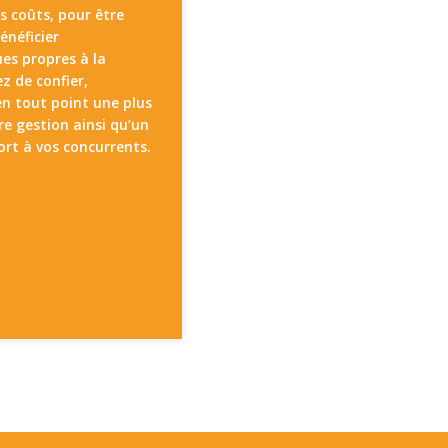
s coûts, pour être
énéficier
es propres à la
z de confier,
en tout point une plus
e gestion ainsi qu’un
rt à vos concurrents.