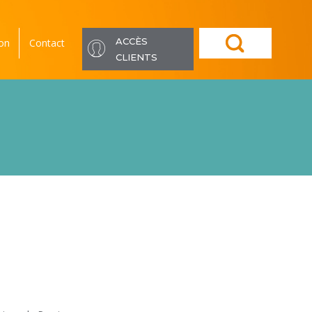
ACCÈS
ion
Contact
CLIENTS