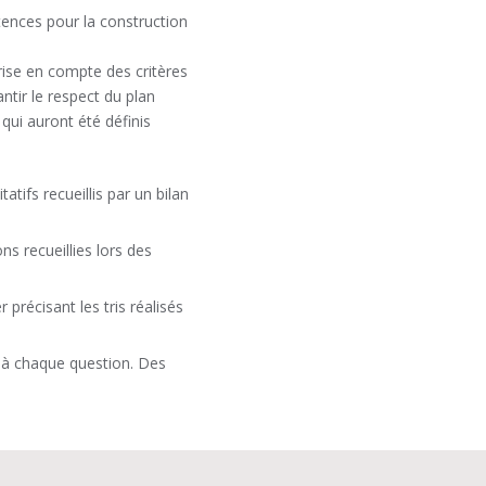
ences pour la construction
prise en compte des critères
ntir le respect du plan
qui auront été définis
atifs recueillis par un bilan
ns recueillies lors des
 précisant les tris réalisés
s à chaque question. Des