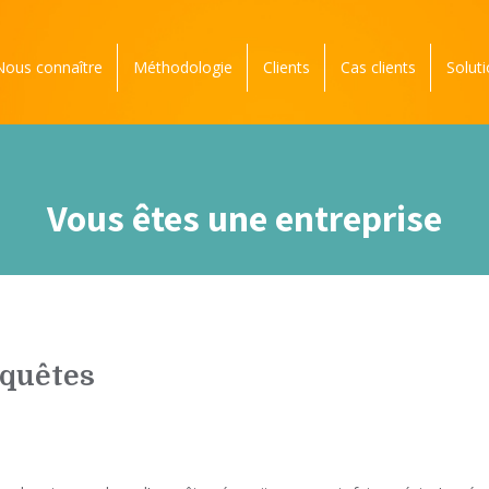
Nous connaître
Méthodologie
Clients
Cas clients
Solut
Vous êtes une entreprise
quêtes