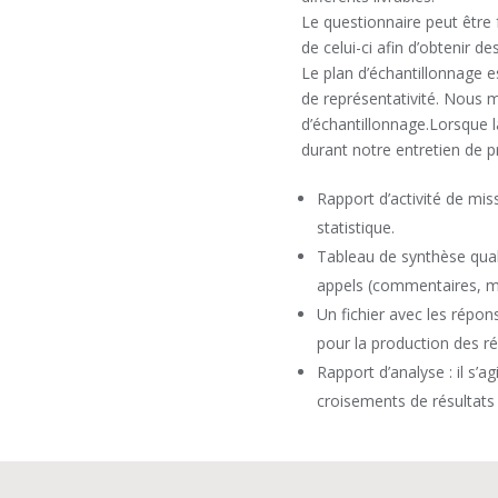
Le questionnaire peut être
de celui-ci afin d’obtenir d
Le plan d’échantillonnage e
de représentativité. Nous m
d’échantillonnage.Lorsque l
durant notre entretien de p
Rapport d’activité de miss
statistique.
Tableau de synthèse qualit
appels (commentaires, mo
Un fichier avec les répons
pour la production des ré
Rapport d’analyse : il s
croisements de résultats 