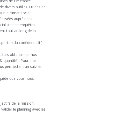
quipes de Prestance
de divers publics. Études de
ur le climat social
réalisées auprès des
cialistes en enquêtes
ent tout au long de la
pectant la confidentialité
sultats obtenus sur nos
é & quantité). Pour une
us permettant un suivi en
nquête que vous nous
jectifs de la mission,
 valider le planning avec les