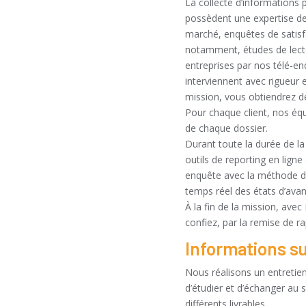
La collecte d’informations 
possèdent une expertise dep
marché, enquêtes de satisfa
notamment, études de lector
entreprises par nos télé-e
interviennent avec rigueur 
mission, vous obtiendrez des
Pour chaque client, nos équ
de chaque dossier.
Durant toute la durée de la
outils de reporting en ligne
enquête avec la méthode de
temps réel des états d’avan
À la fin de la mission, av
confiez, par la remise de r
Informations s
Nous réalisons un entretien
d’étudier et d’échanger au s
différents livrables.