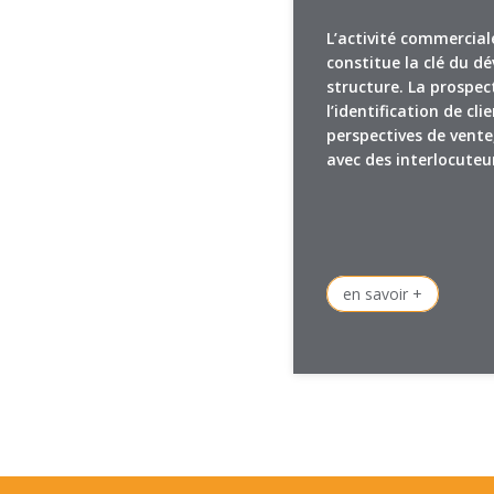
L’activité commercial
constitue la clé du d
structure. La prospe
l’identification de cli
perspectives de vente
avec des interlocuteu
en savoir +