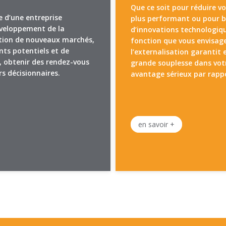
Que ce soit pour réduire vo
e d’une entreprise
plus performant ou pour b
éveloppement de la
d’innovations technologiqu
ction de nouveaux marchés,
fonction que vous envisage
ents potentiels et de
l’externalisation garantit 
, obtenir des rendez-vous
grande souplesse dans votr
rs décisionnaires.
avantage sérieux par rappo
en savoir +