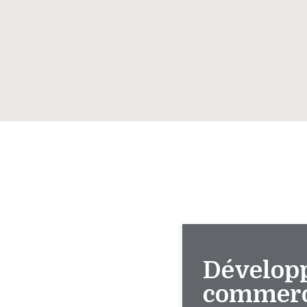
Dévelop
commerc